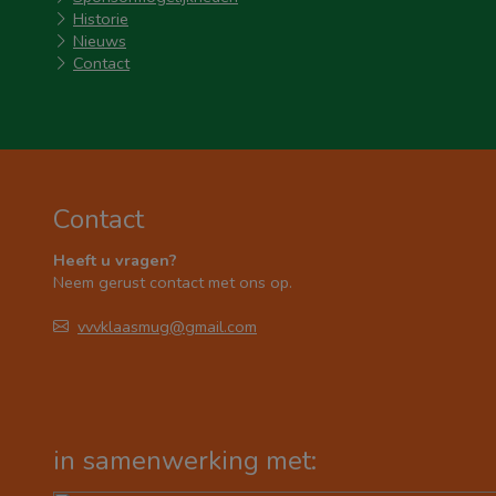
Historie
Nieuws
Contact
Contact
Heeft u vragen?
Neem gerust contact met ons op.
vvvklaasmug@gmail.com
in samenwerking met: