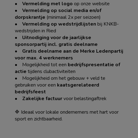
•
Vermelding met logo
op onze website
•
Vermelding op social media en/of
dorpskrantje
(minimaal 2x per seizoen)
•
Vermelding op wedstrijdlijsten
bij KNKB-
wedstrijden in Ried
•
Uitnodiging voor de jaarlijkse
sponsorpartij incl. gratis deelname
•
Gratis deelname aan de Merke Ledenpartij
voor max. 4 werknemers
• Mogelijkheid tot een
bedrijfspresentatie of
actie
tijdens clubactiviteiten
• Mogelijkheid om het gebouw + veld te
gebruiken voor een
kaatsgerelateerd
bedrijfsfeest
•
Zakelijke factuur
voor belastingaftrek
🔷 Ideaal voor lokale ondernemers met hart voor
sport en zichtbaarheid.