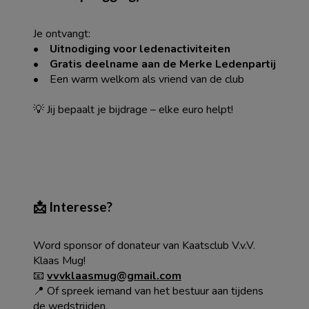
Je ontvangt:
•
Uitnodiging voor ledenactiviteiten
•
Gratis deelname aan de Merke Ledenpartij
• Een warm welkom als vriend van de club
💡 Jij bepaalt je bijdrage – elke euro helpt!
📩 Interesse?
Word sponsor of donateur van Kaatsclub V.v.V.
Klaas Mug!
📧
vvvklaasmug@gmail.com
📍 Of spreek iemand van het bestuur aan tijdens
de wedstrijden.