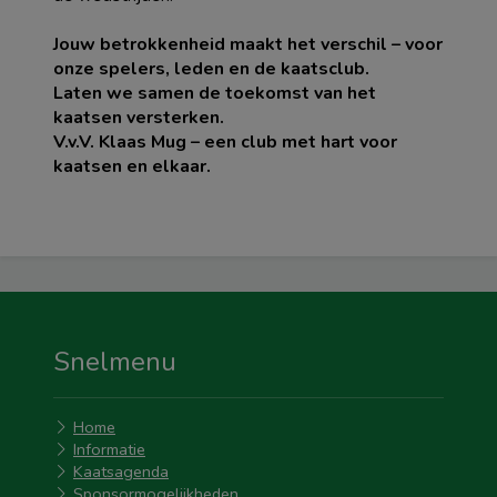
Jouw betrokkenheid maakt het verschil – voor
onze spelers, leden en de kaatsclub.
Laten we samen de toekomst van het
kaatsen versterken.
V.v.V. Klaas Mug – een club met hart voor
kaatsen en elkaar.
Snelmenu
Home
Informatie
Kaatsagenda
Sponsormogelijkheden